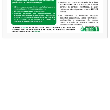
DESPULPADORA
TRADICIONAL