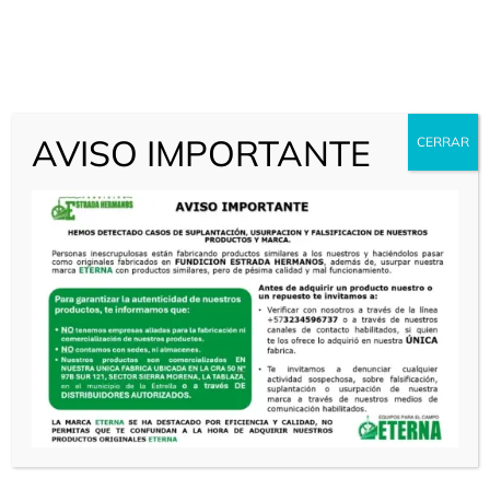
AVISO IMPORTANTE
CERRAR
Categorías
MOLINO DE MARTILLOS
Read More